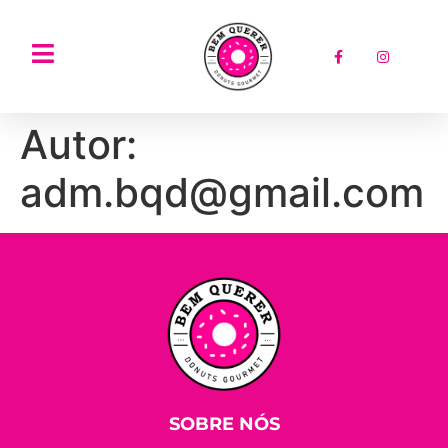
Autor:
adm.bqd@gmail.com
SOBRE NÓS