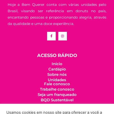
Hoje a Bem Querer conta com várias unidades pelo
Brasil, visando ser referência em donuts no país,
encantando pessoas e proporcionando alegria, através
da qualidade e uma doce experiência.
ACESSO RÁPIDO
Início
Cardápio
Sobre nós
Unidades
Fale conosco
Trabalhe conosco
Seja um franqueado
BQD Sustentável
LINKS IMPORTANTES
Usamos cookies em nosso site para oferecer a você a