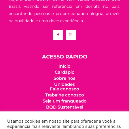
Brasil, visando ser referência em donuts no país,
encantando pessoas e proporcionando alegria, através
da qualidade e uma doce experiência.
ACESSO RÁPIDO
Início
Cardápio
Sobre nós
Unidades
Fale conosco
Trabalhe conosco
Seja um franqueado
BQD Sustentável
LINKS IMPORTANTES
Usamos cookies em nosso site para oferecer a você a
experiência mais relevante, lembrando suas preferências
Política de cookies