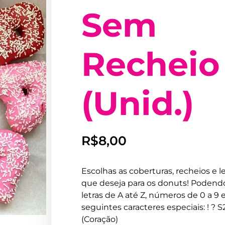
Sem
Recheio
(Unid.)
R$
8,00
Escolhas as coberturas, recheios e l
que deseja para os donuts! Podend
letras de A até Z, números de 0 a 9 
seguintes caracteres especiais: ! ? S
(Coração)