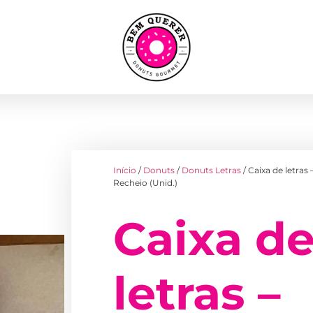
Início
/
Donuts
/
Donuts Letras
/ Caixa de letras
Recheio (Unid.)
Caixa d
letras –