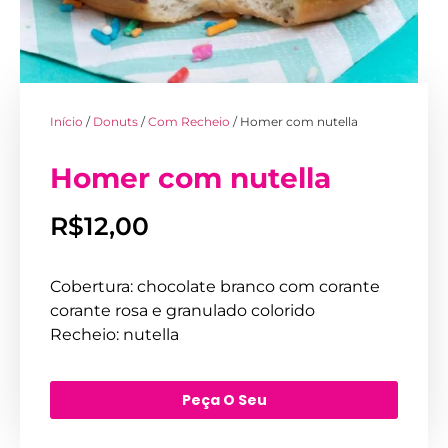
Início
/
Donuts
/
Com Recheio
/ Homer com nutella
Homer com nutella
R$
12,00
Cobertura: chocolate branco com corante
corante rosa e granulado colorido
Recheio: nutella
Peça O Seu