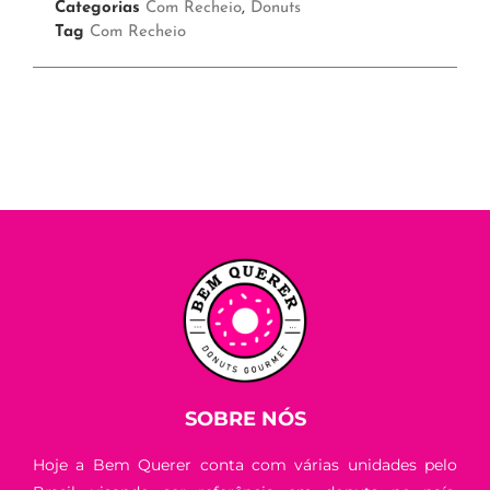
Categorias
Com Recheio
,
Donuts
Tag
Com Recheio
SOBRE NÓS
Hoje a Bem Querer conta com várias unidades pelo